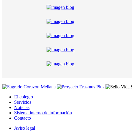
El colegio
Servicios
Noticias
Sistema interno de información
Contacto
Aviso legal