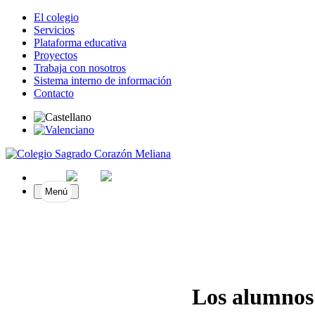
El colegio
Servicios
Plataforma educativa
Proyectos
Trabaja con nosotros
Sistema interno de información
Contacto
Menú
Los alumnos 