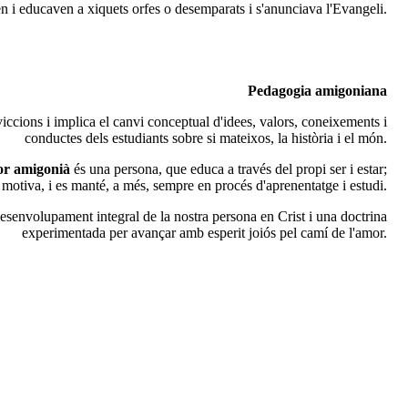
ien i educaven a xiquets orfes o desemparats i s'anunciava l'Evangeli.
Pedagogia amigoniana
iccions i implica el canvi conceptual d'idees, valors, coneixements i
conductes dels estudiants sobre si mateixos, la història i el món.
or amigonià
és una persona, que educa a través del propi ser i estar;
 motiva, i es manté, a més, sempre en procés d'aprenentatge i estudi.
 desenvolupament integral de la nostra persona en Crist i una doctrina
experimentada per avançar amb esperit joiós pel camí de l'amor.