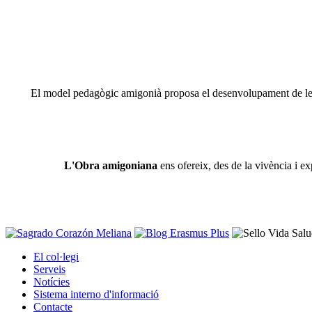
El model pedagògic amigonià proposa el desenvolupament de les ca
L'Obra amigoniana
ens ofereix, des de la vivència i ex
El col·legi
Serveis
Notícies
Sistema interno d'informació
Contacte