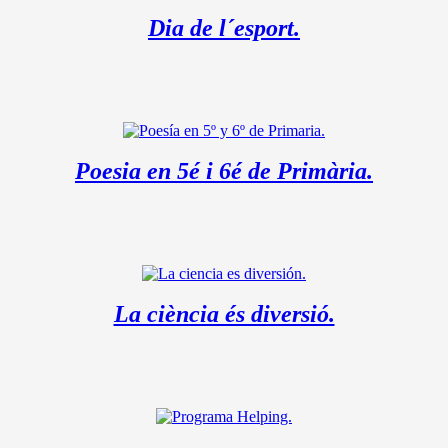
Dia de l´esport.
Poesia en 5é i 6é de Primària.
La ciència és diversió.