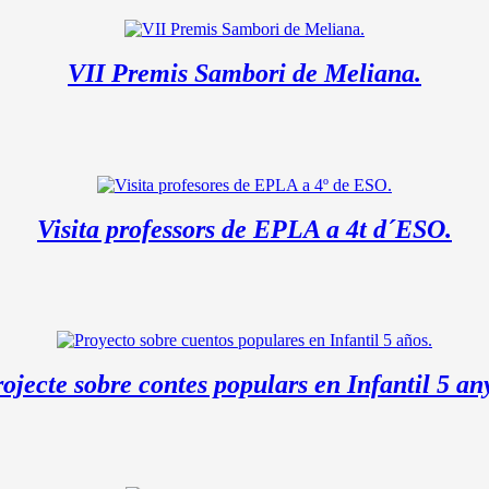
VII Premis Sambori de Meliana.
Visita professors de EPLA a 4t d´ESO.
ojecte sobre contes populars en Infantil 5 an