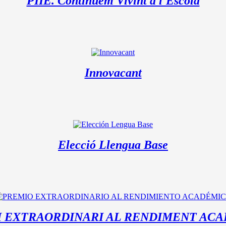
PIIE. Continuem Vivint a l'Escola
Innovacant
Elecció Llengua Base
 EXTRAORDINARI AL RENDIMENT AC