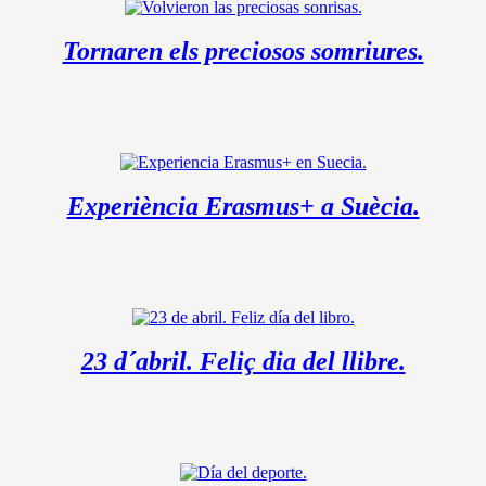
Tornaren els preciosos somriures.
Experiència Erasmus+ a Suècia.
23 d´abril. Feliç dia del llibre.